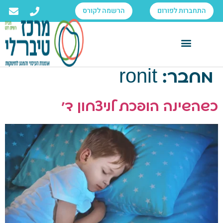
לתוכן
התחברות לפורום
הרשמה לקורס
מחבר:
ronit
כשהשינה הופכת לניצחון ד'