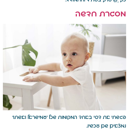
מסגרת חדשה
פגשתי את דסי באחד המקומות שכל 'עמישראל ואשתו'
נמצאים שם עכשיו.