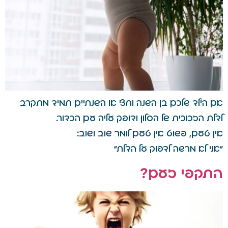
אם הילד שלכם בן השנה וחצי או השנתיים תמיד מתקרב
לדלת הזכוכית של הסלון ודופק עליה עם הכדור.
אין טעם, פשוט אין טעם לומר שוב ושוב:
"אני לא מרשה לדפוק על הדלת"
התקפי זעם?