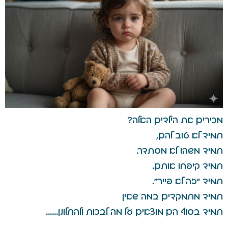
מכירים את הילדים האלה?
תמיד לא טוב להם,
תמיד משהו לא מסתדר.
תמיד קיפחו אותם.
תמיד "זה לא פייר".
תמיד מתמקדים במה שאין
תמיד בסוף הם מוצאים על מה לבכות ולהתלונן……