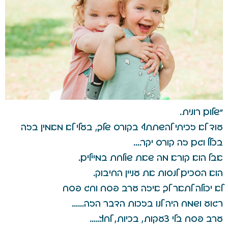
"שלום רונית.
עוד לא זכיתי להשתתף בקורס שלך, בעלי לא מאמין בזה
בכלל וגם זה קורס יקר….
אבל הוא קורא מה שאת שולחת במיילים.
הוא הסכים לנסות את עניין החיבוק.
לא יכולה לתאר לך איזה ערב פסח וחג פסח
רגוע ושמח היה לנו בזכות הדבר הזה……
ערב פסח בלי צעקות, בכיות, לחץ……