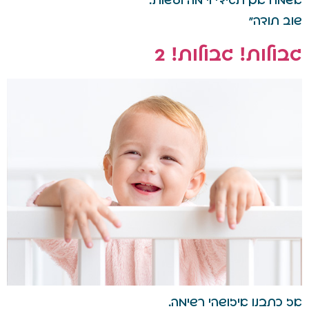
אשמח אם תגידי לי מה לעשות.
שוב תודה"
גבולות! גבולות! 2
אז כתבנו איזושהי רשימה.