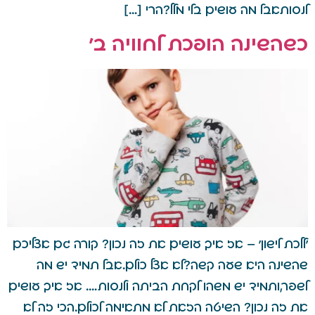
לנסותאבל מה עושים בלי מלל?הרי […]
כשהשינה הופכת לחוויה ב'
'ללכת לישון' – אז איך עושים את זה נכון? קורה גם אצליכם
שהשינה היא שעה קשה?לא אצל כולם.אבל תמיד יש מה
לשפר,ותמיד יש משהו לקחת הביתה ולנסות…. אז איך עושים
את זה נכון? השיטה הזאת לא מתאימה לכולם.הכי זה לא