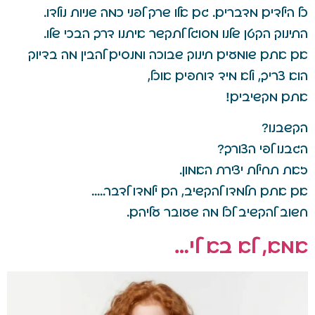
כל הילדים מדברים. גם אלו שרק לפני כמה שניות נולדו.
התינוק הקטן שלנו מסוגל לתקשר איתנו דרך הבכי שלו.
אם אתם שומעים תינוק שבוכה ומנסים להבין מה בדיוק
הוא צריך, ולא מיד דוחפים אוכל,
אתם מקשיבים!
הקשבנו?
הגבנו לפי הצורך?
זאת תחילת יצירת האמון.
אם אתם תלמדו להקשיב, הם ילמדו לדבר…..
חשוב להקשיב לכל מה שעובר עליהם.
אמא, לא בא לי…