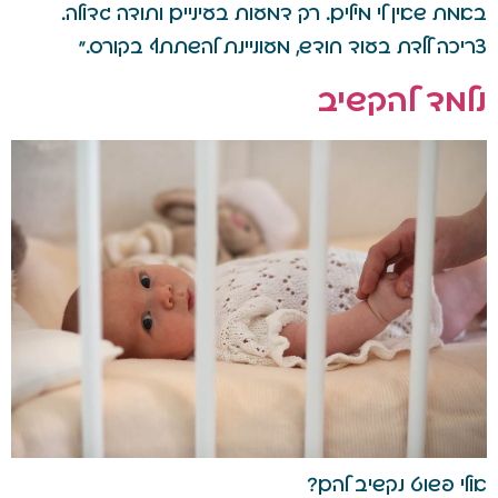
באמת שאין לי מילים. רק דמעות בעיניים ותודה גדולה.
צריכה ללדת בעוד חודש, מעוניינת להשתתף בקורס."
נלמד להקשיב
אולי פשוט נקשיב להם?