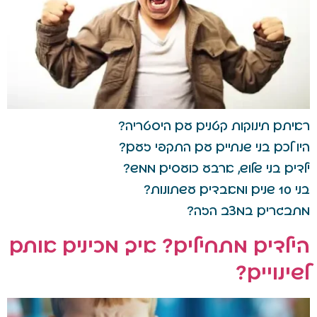
ראיתם תינוקות קטנים עם היסטריה?
היו לכם בני שנתיים עם התקפי זעם?
ילדים בני שלוש, ארבע כועסים ממש?
בני 10 שנים ומאבדים עשתונות?
מתבגרים במצב הזה?
הילדים מתחילים? איך מכינים אותם
לשינויים?