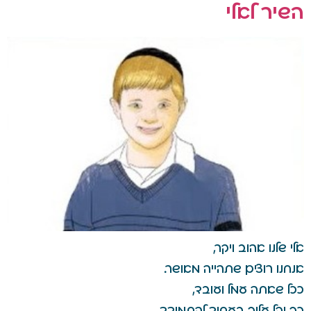
השיר לאלי
אלי שלנו אהוב ויקר,
אנחנו רוצים שתהייה מאושר.
ככל שאתה עמל ועובד,
כך יֵקַל עליך בעתיד להתמודד.