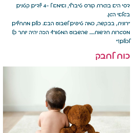
דסי היא בוגרת קורס טיברלי, ואימא ל -4 ילדים קטנים
בגלאי הגן.
"רונית, בבקשה, כמה טיפים לשבוע הבא. כולם מתחילים
מסגרות חדשות…. שהשבוע המטורף הזה יהיה יותר קל
לכולם!"
כוח לחבק