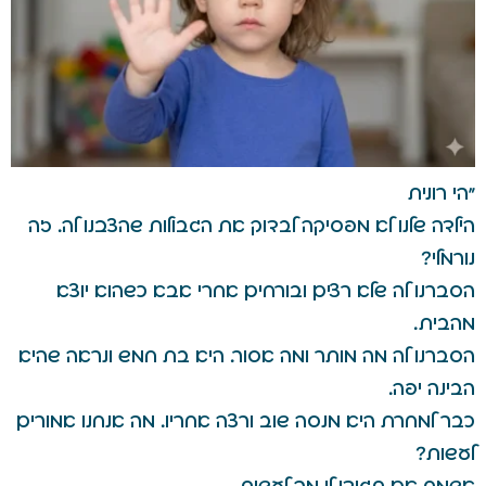
"הי רונית
הילדה שלנו לא מפסיקה לבדוק את הגבולות שהצבנו לה. זה
נורמלי?
הסברנו לה שלא רצים ובורחים אחרי אבא כשהוא יוצא
מהבית.
הסברנו לה מה מותר ומה אסור. היא בת חמש ונראה שהיא
הבינה יפה.
כבר למחרת היא מנסה שוב ורצה אחריו. מה אנחנו אמורים
לעשות?