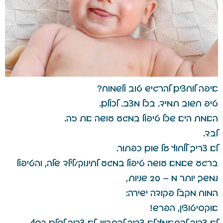
איפה לוחצים להרגיש טוב ולשמוח?
טיפ חשוב תמיד. בכל מצב. לכולם.
האמת היא שכל טיפול במגע עושה את זה.
לבד.
לא צריך ללחוץ על שום כפתור.
ברגע שאמא עושה טיפול במגע לתינוק/לילד שלה, והטיפול
נמשך יותר מ – 20 שניות,
המוח מקבל פקודה ישירה:
אוקסיטוצין, הפרש!