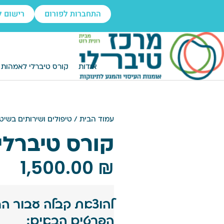
התחברות לפורום
רישום ל
אודות
קורס טיברלי לאמהות
עמוד הבית
/
טיפולים ושירותים בשיט
קורס טיברלי
1,500.00
₪
להוצאת קבלה עבור ה
הפרטים הבאים: