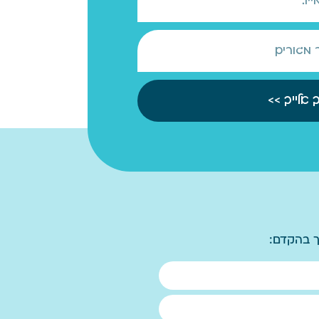
 אלייך >>
יך בהקדם: