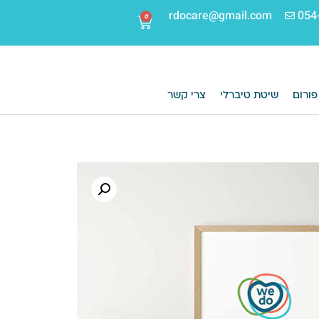
rdocare@gmail.com
054
0
פורום
שיטת טיברלי
צרי קשר