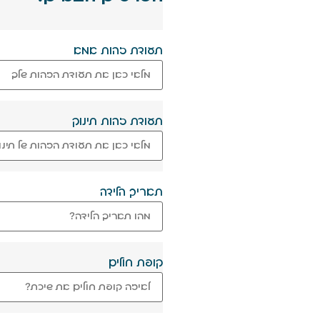
תעודת זהות אמא
תעודת זהות תינוק
תאריך הלידה
קופת חולים