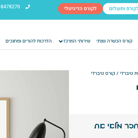
-8478270
קורס ותשלום
לקורס הדיגיטלי
קורס הכשרה שנתי
שירותי המרכז
הדרכות להורים ומחנכים
ת טיברלי
/ קורס טיברלי
חזר מלאי את