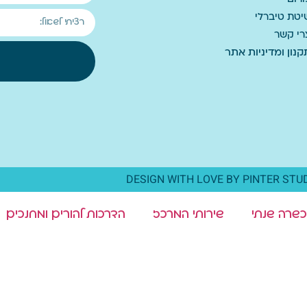
יטת טיברלי
רי קשר
קנון ומדיניות אתר
DESIGN WITH LOVE BY PINTER STU
כשרה שנתי
שירותי המרכז
הדרכות להורים ומחנכים