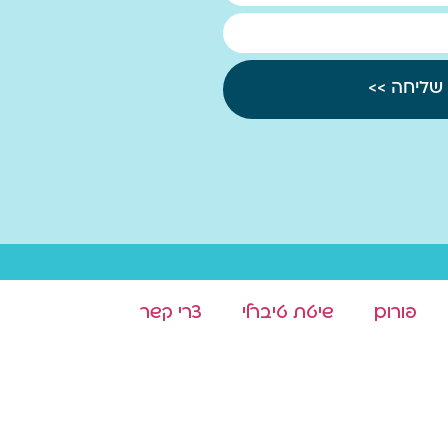
שליחה >>
פורום
שיטת טיברלי
צרי קשר