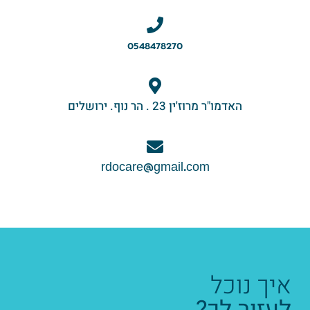
0548478270
האדמו"ר מרוז'ין 23 . הר נוף. ירושלים
rdocare@gmail.com
איך נוכל