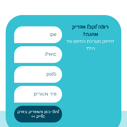
רוצה לקבל מדריך
מתנה?
לחיזוק מערכת החיסון של
הילד
לחצי כאן והמדריך בדרך
אלייך >>