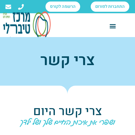
התחברות לפורום
הרשמה לקורס
צרי קשר
צרי קשר היום
ושפרי את איכות החיים שלך ושל ילדך