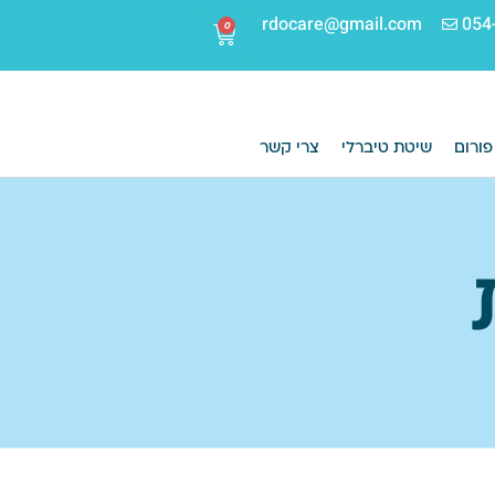
rdocare@gmail.com
054
0
פורום
שיטת טיברלי
צרי קשר