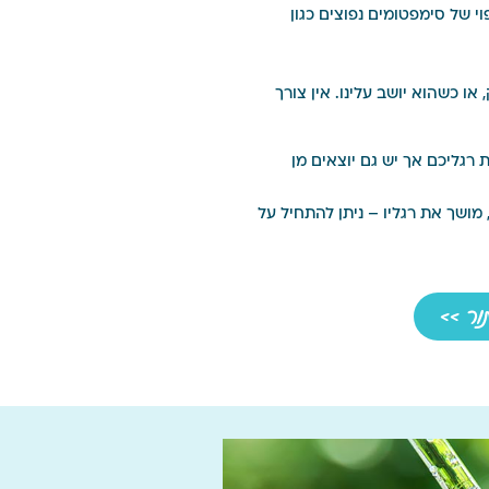
י של סימפטומים נפוצים כגון
ו כשהוא יושב עלינו. אין צורך
רגליכם אך יש גם יוצאים מן
מושך את רגליו – ניתן להתחיל על
ור >>