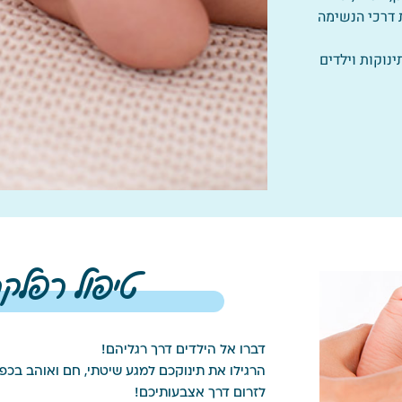
ת דרכי הנשימה
נוקות וילדים
טיפול רפלקס
דברו אל הילדים דרך רגליהם!
הרגילו את תינוקכם למגע שיטתי, חם ואוהב בכפו
לזרום דרך אצבעותיכם!