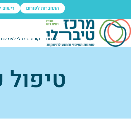
התחברות לפורום
רישום ל
אודות
קורס טיברלי לאמהות
טיפול פ