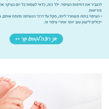
להגביר את דחיפות העיסוי. ילד כזה, כדאי לעסות כל יום בעיקר א
והריאות.
• העיסוי בחזה משחרר ליחה, מקל על דרכי הנשימה ופותח אותם, תי
יכולים לישון טוב יותר אחרי עיסוי זה.
אני רוצה לקבוע תור >>