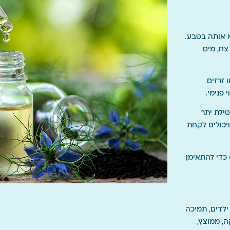
 אותה בטבע.
צח, מים
 זרזים
 פנימי.
טילת יתר
ויכולים לקחת
 כדי להתאימן
 ילדים, תמיכה
, ממוצץ,