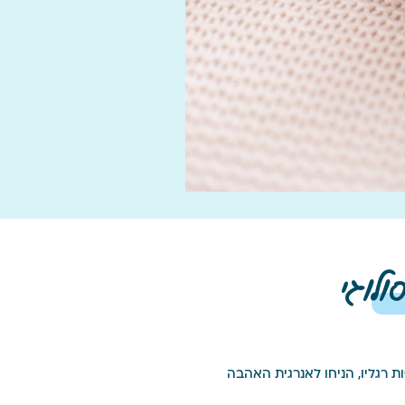
ולוגי
ת רגליו, הניחו לאנרגית האהבה