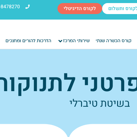
-8478270
קורס ותשלום
לקורס הדיגיטלי
קורס הכשרה שנתי
שירותי המרכז
הדרכות להורים ומחנכים
רטני לתנוקות
בשיטת טיברלי