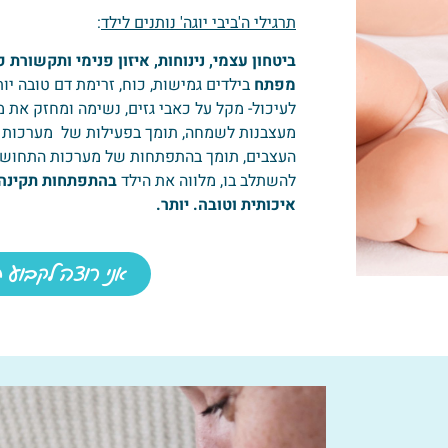
תרגילי ה'ביבי יוגה' נותנים לילד
:
ביטחון
עצמי, נינוחות, איזון פנימי ותקשורת פ
מפתח
בילדים גמישות, כוח, זרימת דם טובה יות
לעיכול- מקל על כאבי גזים, נשימה ומחזק את 
מעצבנות לשמחה, תומך בפעילות של מערכות הג
העצבים, תומך בהתפתחות של מערכות התחושה, 
להשתלב בו, מלווה את הילד
בהתפתחות תקינה 
איכותית וטובה. יותר.
אני רוצה לקבוע ת