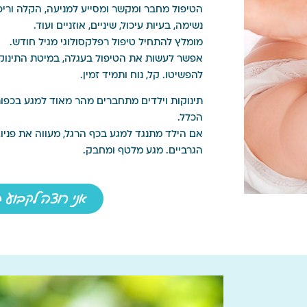
הטיפול מחבר ומקשר ומסייע למניעה, הקלה וריפו
נשימה, בעיות עיכול, שיניים, אוזניים ועוד.
מומלץ להתחיל טיפול רפלקסולוגי מגיל חודש.
אפשר לעשות את הטיפול בעגלה, במיטת התינוק, א
להפשיטו. קל, נוח ותמיד זמין.
תינוקות וילדים מתחברים מהר מאוד למגע בכפות 
הכלל.
אם הילד מתנגד למגע בכף הרגל, מעווה את פניו, 
הגרביים. מגע מלטף ומחבק.
אני רוצה לקבוע ת