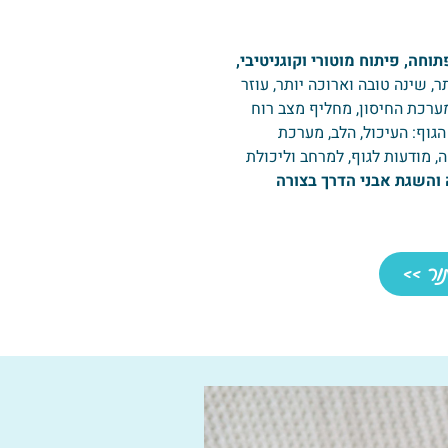
תוחה, פיתוח מוטורי וקוגניטיבי,
ר, שינה טובה וארוכה יותר, עוזר
מערכת החיסון, מחליף מצב רוח
וף: העיכול, הלב, מערכת
מודעות לגוף, למרחב וליכולת
והשגת אבני הדרך בצורה
ור >>